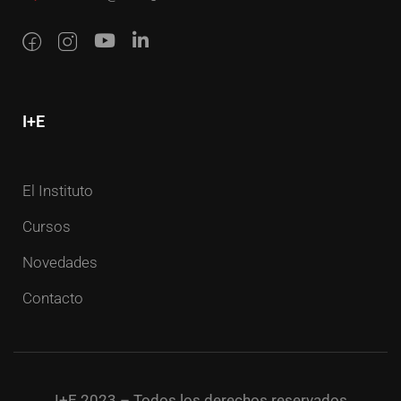
I+E
El Instituto
Cursos
Novedades
Contacto
I+E 2023 – Todos los derechos reservados