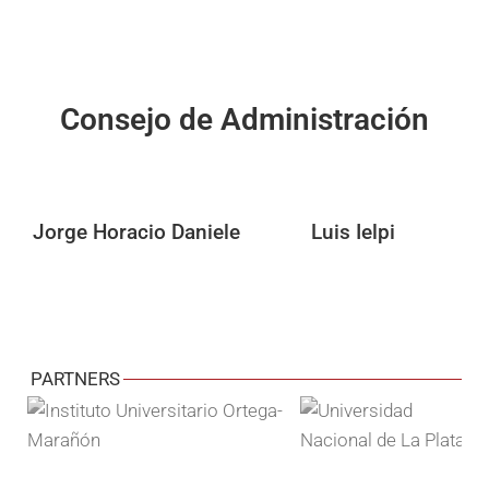
Consejo de Administración
Jorge Horacio Daniele
Luis Ielpi
PARTNERS