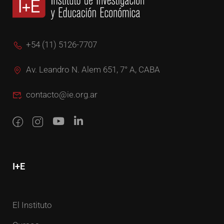
+54 (11) 5126-7707
Av. Leandro N. Alem 651, 7° A, CABA
contacto@ie.org.ar
I+E
El Instituto