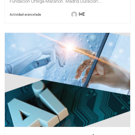
Fundación Ortega-Marañón. Madrid.Duración:...
I+E