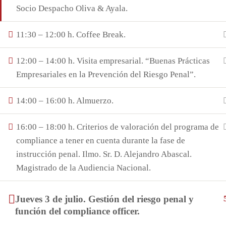
Socio Despacho Oliva & Ayala.
I+E 2023 – Todos los derechos reservados
11:30 – 12:00 h. Coffee Break.
12:00 – 14:00 h. Visita empresarial. “Buenas Prácticas
Empresariales en la Prevención del Riesgo Penal”.
14:00 – 16:00 h. Almuerzo.
16:00 – 18:00 h. Criterios de valoración del programa de
compliance a tener en cuenta durante la fase de
instrucción penal. Ilmo. Sr. D. Alejandro Abascal.
Magistrado de la Audiencia Nacional.
Jueves 3 de julio. Gestión del riesgo penal y
función del compliance officer.