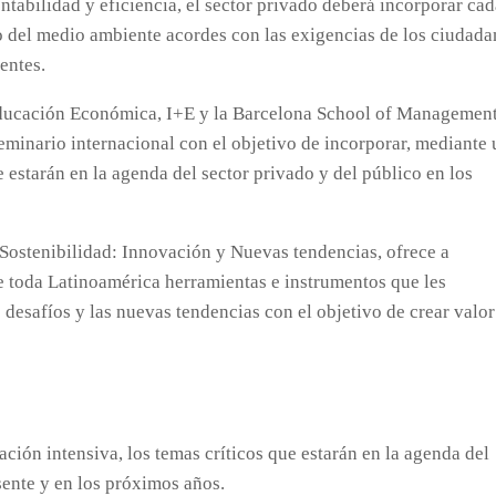
rentabilidad y eficiencia, el sector privado deberá incorporar ca
do del medio ambiente acordes con las exigencias de los ciudad
entes.
Educación Económica, I+E y la Barcelona School of Managemen
eminario internacional con el objetivo de incorporar, mediante
e estarán en la agenda del sector privado y del público en los
Sostenibilidad: Innovación y Nuevas tendencias, ofrece a
de toda Latinoamérica herramientas e instrumentos que les
 desafíos y las nuevas tendencias con el objetivo de crear valor
ción intensiva, los temas críticos que estarán en la agenda del
sente y en los próximos años.