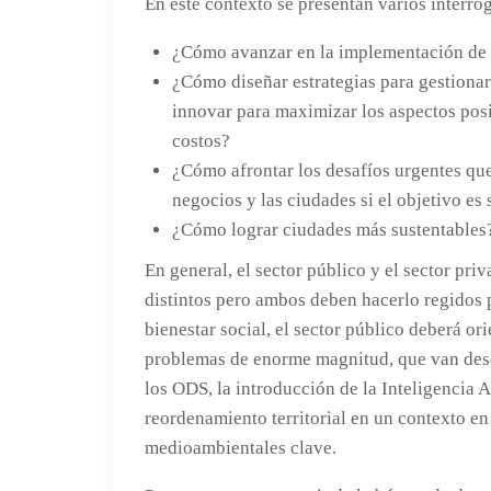
En este contexto se presentan varios interro
¿Cómo avanzar en la implementación de la
¿Cómo diseñar estrategias para gestion
innovar para maximizar los aspectos posit
costos?
¿Cómo afrontar los desafíos urgentes que 
negocios y las ciudades si el objetivo es 
¿Cómo lograr ciudades más sustentables
En general, el sector público y el sector pr
distintos pero ambos deben hacerlo regidos 
bienestar social, el sector público deberá or
problemas de enorme magnitud, que van desde
los ODS, la introducción de la Inteligencia A
reordenamiento territorial en un contexto en 
medioambientales clave.