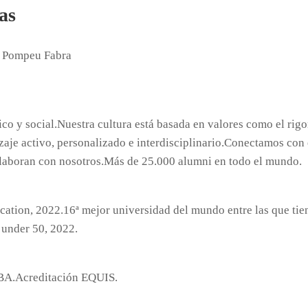
as
 y social.Nuestra cultura está basada en valores como el rigo
aje activo, personalizado e interdisciplinario.Conectamos con 
laboran con nosotros.Más de 25.000 alumni en todo el mundo.
ation, 2022.16ª mejor universidad del mundo entre las que tie
 under 50, 2022.
BA.Acreditación EQUIS.