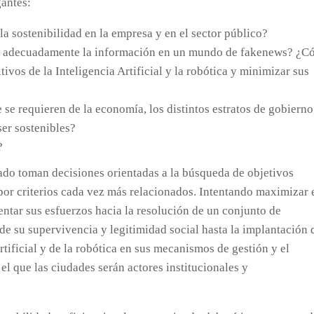
gantes:
 sostenibilidad en la empresa y en el sector público?
ar adecuadamente la información en un mundo de fakenews? ¿
ivos de la Inteligencia Artificial y la robótica y minimizar sus
se requieren de la economía, los distintos estratos de gobierno,
ser sostenibles?
?
ivado toman decisiones orientadas a la búsqueda de objetivos
por criterios cada vez más relacionados. Intentando maximizar 
ientar sus esfuerzos hacia la resolución de un conjunto de
 su supervivencia y legitimidad social hasta la implantación 
rtificial y de la robótica en sus mecanismos de gestión y el
el que las ciudades serán actores institucionales y