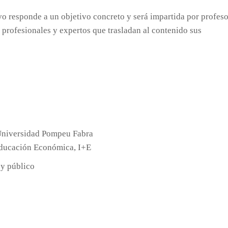
o responde a un objetivo concreto y será impartida por profes
rofesionales y expertos que trasladan al contenido sus
Universidad Pompeu Fabra
Educación Económica, I+E
 y público