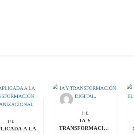
I+E
IA Y
I+E
TRANSFORMACIÓN
PLICADA A LA