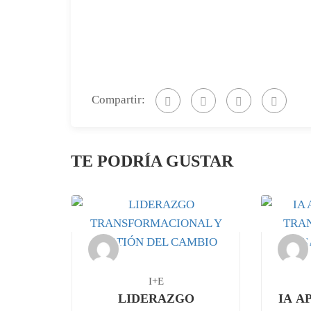
Compartir:
TE PODRÍA GUSTAR
I+E
LIDERAZGO
IA A